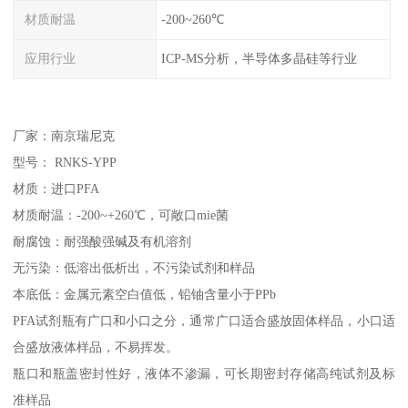
材质耐温
-200~260℃
应用行业
ICP-MS分析，半导体多晶硅等行业
厂家：南京瑞尼克
型号： RNKS-YPP
材质：进口PFA
材质耐温：-200~+260℃，可敞口mie菌
耐腐蚀：耐强酸强碱及有机溶剂
无污染：低溶出低析出，不污染试剂和样品
本底低：金属元素空白值低，铅铀含量小于PPb
PFA试剂瓶有广口和小口之分，通常广口适合盛放固体样品，小口适
合盛放液体样品，不易挥发。
瓶口和瓶盖密封性好，液体不渗漏，可长期密封存储高纯试剂及标
准样品