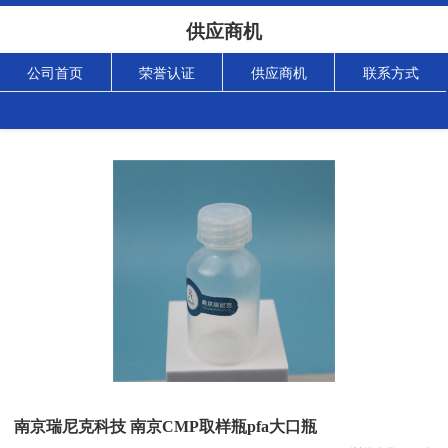
供应商机
公司首页
荣誉认证
供应商机
联系方式
南京瑞尼克科技 南京CMP取样瓶pfa大口瓶