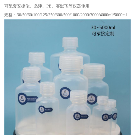
可配套安捷伦、岛津、PE、赛默飞等仪器使用
规格：30/50/60/100/125/250/300/500/1000/2000/3000/4000ml/5000ml