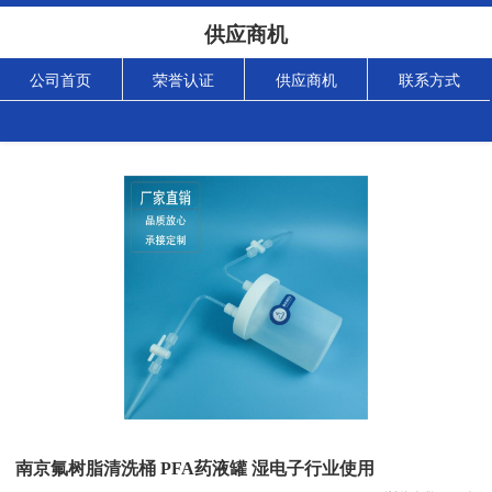
供应商机
公司首页
荣誉认证
供应商机
联系方式
南京氟树脂清洗桶 PFA药液罐 湿电子行业使用