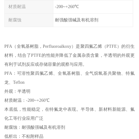
材质耐温
-200~+260℃
耐腐蚀
耐强酸强碱及有机溶剂
PFA（全氧基树脂，Perfluoroalkoxy）是聚四氟乙烯（PTFE）的衍生
材料，结合了PTFE的性能并降低了金属杂质含量，半透明的外观更
有利于试剂反应或存储容量的观察与应用。
PFA：可溶性聚四氟乙烯、全氧基树脂、全气烷氧基共聚物、特氟
龙、Teflon
外观：半透明
材质耐温：-200~+260℃
本底低，性能稳定，在特氟龙中表现。半导体、新材料新能源、氟
化工等行业应用广泛
耐腐蚀：耐强酸强碱及有机溶剂
低析出：不粘附样品