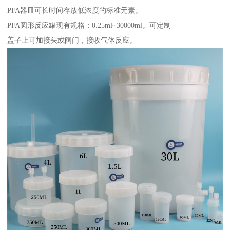
PFA器皿可长时间存放低浓度的标准元素。
PFA圆形反应罐现有规格：0.25ml~30000ml。可定制
盖子上可加接头或阀门，接收气体反应。