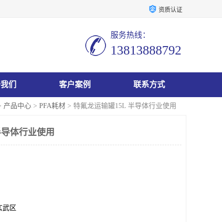
资质认证
服务热线：
13813888792
于我们
客户案例
联系方式
>
产品中心
>
PFA耗材
> 特氟龙运输罐15L 半导体行业使用
半导体行业使用
玄武区