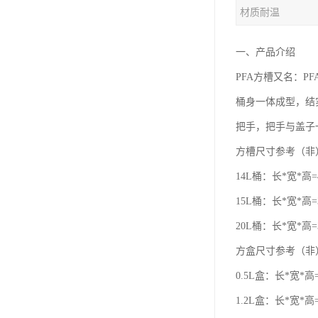
材质耐温
一、产品介绍
PFA方槽又名：P
桶身一体成型，结
把手，把手与盖子
方槽尺寸参考（非
14L桶：长*宽*高=4
15L桶：长*宽*高=3
20L桶：长*宽*高=3
方盒尺寸参考（非
0.5L盒：长*宽*高=
1.2L盒：长*宽*高=