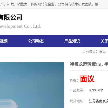
南京瑞尼克科技开发有限公司位于六朝古都南京，是一家集生产，研发，销售为一体的现代化企业，公司拥有技术研发团队，整洁明亮的厂房及的技术仪器设备，技术力量雄厚。公司长久以来一直坚持以生产研发国内完mei的痕量分析器皿为目标，客户满意的实验需求是我们永远的追求。长久以来与客户建立了良好的合作关系，在同行业中建立了自己的信誉与品牌。公司将一如既往的奋进不息，为客户带来为舒心的服务！
有限公司
evelopment Co., Ltd.
视频
公司动态
产品知识
关
当前位置：
首页
特氟龙运输罐15L 
面议
价格：
产品数量：
9999.00个
发货地址：
江苏省南京