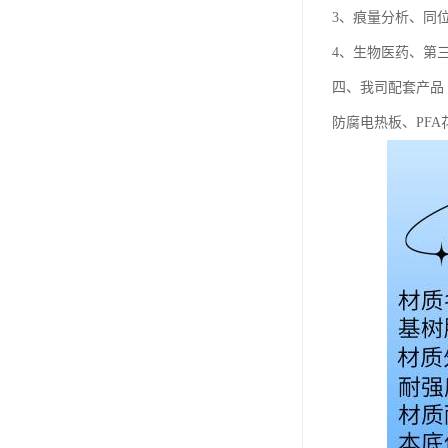
3、痕量分析、同
4、生物医药、第
四、我司配套产品
防腐电热板、PFA