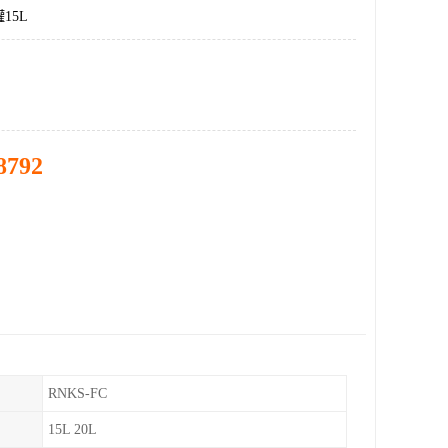
15L
8792
RNKS-FC
15L 20L