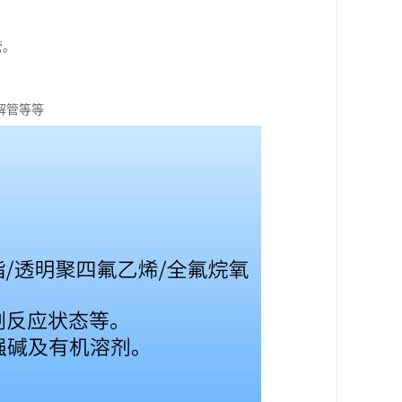
管。
解管等等