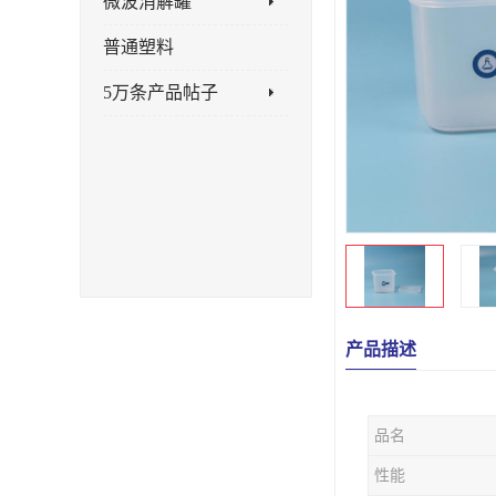
微波消解罐
普通塑料
5万条产品帖子
产品描述
品名
性能