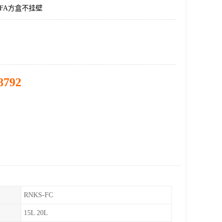
FA方盒不挂壁
8792
RNKS-FC
15L 20L