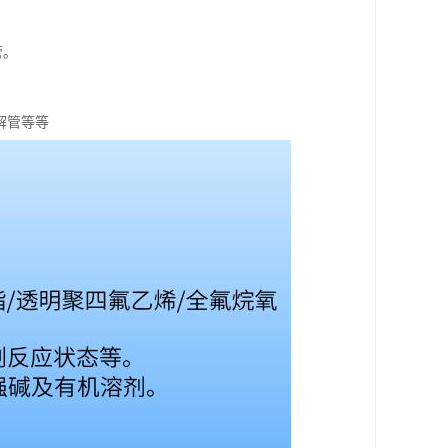
管。
解管等等