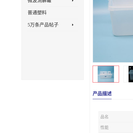
微波消解罐
普通塑料
5万条产品帖子
产品描述
品名
性能