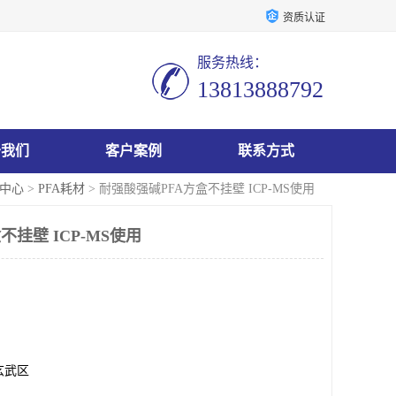
资质认证
服务热线：
13813888792
于我们
客户案例
联系方式
中心
>
PFA耗材
> 耐强酸强碱PFA方盒不挂壁 ICP-MS使用
不挂壁 ICP-MS使用
玄武区