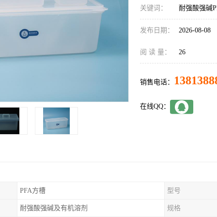
关键词：
耐强酸强碱P
发布日期：
2026-08-08
阅 读 量：
26
1381388
销售电话：
在线QQ：
PFA方槽
型号
耐强酸强碱及有机溶剂
规格