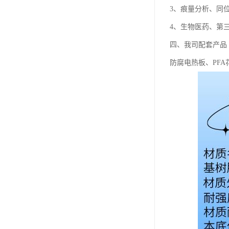
3、痕量分析、同
4、生物医药、第
四、我司配套产品
防腐电热板、PFA