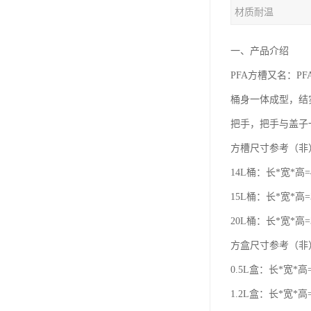
材质耐温
一、产品介绍
PFA方槽又名：P
桶身一体成型，结
把手，把手与盖子
方槽尺寸参考（非
14L桶：长*宽*高=4
15L桶：长*宽*高=3
20L桶：长*宽*高=3
方盒尺寸参考（非
0.5L盒：长*宽*高=
1.2L盒：长*宽*高=