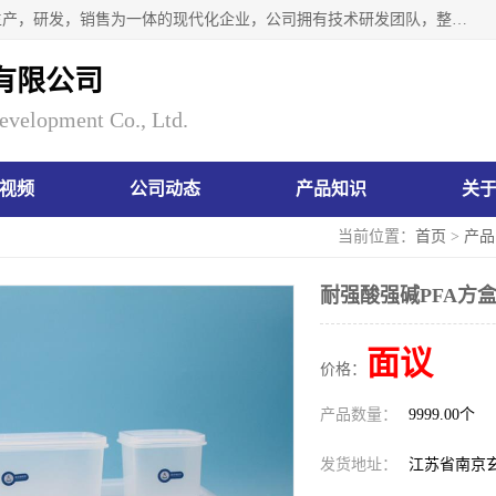
南京瑞尼克科技开发有限公司位于六朝古都南京，是一家集生产，研发，销售为一体的现代化企业，公司拥有技术研发团队，整洁明亮的厂房及的技术仪器设备，技术力量雄厚。公司长久以来一直坚持以生产研发国内完mei的痕量分析器皿为目标，客户满意的实验需求是我们永远的追求。长久以来与客户建立了良好的合作关系，在同行业中建立了自己的信誉与品牌。公司将一如既往的奋进不息，为客户带来为舒心的服务！
有限公司
evelopment Co., Ltd.
视频
公司动态
产品知识
关
当前位置：
首页
>
产品
耐强酸强碱PFA方盒
面议
价格：
产品数量：
9999.00个
发货地址：
江苏省南京