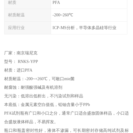
材质
PFA
材质耐温
-200~260℃
应用行业
ICP-MS分析，半导体多晶硅等行业
厂家：南京瑞尼克
型号： RNKS-YPP
材质：进口PFA
材质耐温：-200~+260℃，可敞口mie菌
耐腐蚀：耐强酸强碱及有机溶剂
无污染：低溶出低析出，不污染试剂和样品
本底低：金属元素空白值低，铅铀含量小于PPb
PFA试剂瓶有广口和小口之分，通常广口适合盛放固体样品，小口适
合盛放液体样品，不易挥发。
瓶口和瓶盖密封性好，液体不渗漏，可长期密封存储高纯试剂及标