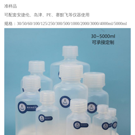
准样品
可配套安捷伦、岛津、PE、赛默飞等仪器使用
规格：30/50/60/100/125/250/300/500/1000/2000/3000/4000ml/5000ml