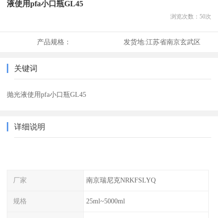
液使用pfa小口瓶GL45
浏览次数：
50
次
产品规格：
发货地:
江苏省南京玄武区
关键词
抛光液使用pfa小口瓶GL45
详细说明
厂家
南京瑞尼克NRKFSLYQ
规格
25ml~5000ml