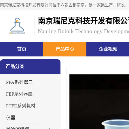
南京瑞尼克科技开发有限公
Nanjing Ruinik Technology Developme
首页
产品中心
企业视频
产品分类
PFA系列器皿
FEP系列器皿
PTFE系列耗材
仪器