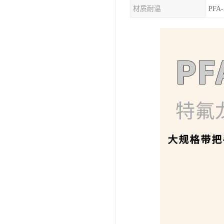
材质耐温
PFA