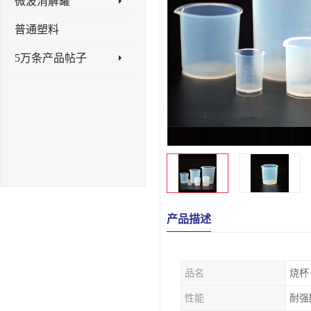
微波消解罐
普通塑料
5万条产品帖子
产品描述
品名
烧杯
性能
耐强