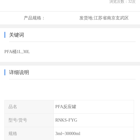
浏览次数：
32
次
产品规格：
发货地:
江苏省南京玄武区
关键词
PFA桶1L,30L
详细说明
品名
PFA反应罐
型号/货号
RNKS-FYG
规格
3ml~30000ml