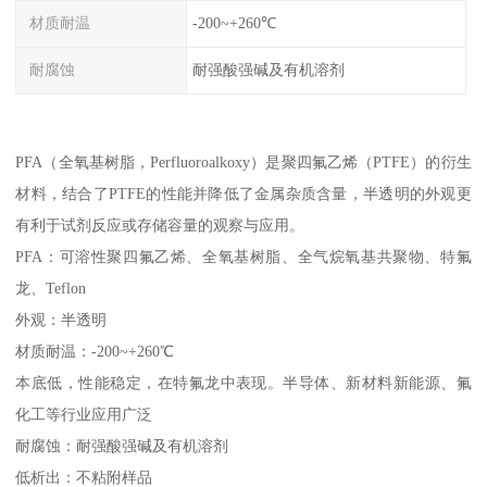
材质耐温
-200~+260℃
耐腐蚀
耐强酸强碱及有机溶剂
PFA（全氧基树脂，Perfluoroalkoxy）是聚四氟乙烯（PTFE）的衍生
材料，结合了PTFE的性能并降低了金属杂质含量，半透明的外观更
有利于试剂反应或存储容量的观察与应用。
PFA：可溶性聚四氟乙烯、全氧基树脂、全气烷氧基共聚物、特氟
龙、Teflon
外观：半透明
材质耐温：-200~+260℃
本底低，性能稳定，在特氟龙中表现。半导体、新材料新能源、氟
化工等行业应用广泛
耐腐蚀：耐强酸强碱及有机溶剂
低析出：不粘附样品