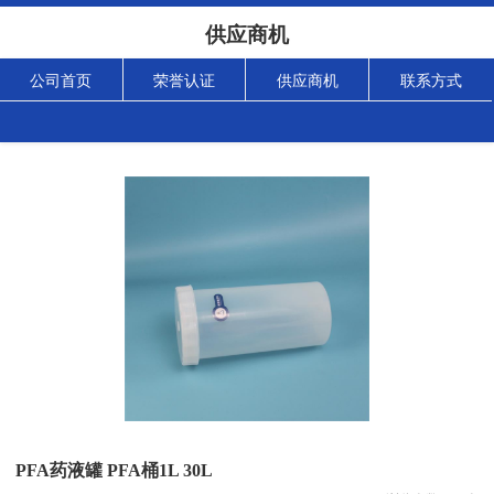
供应商机
公司首页
荣誉认证
供应商机
联系方式
PFA药液罐 PFA桶1L 30L