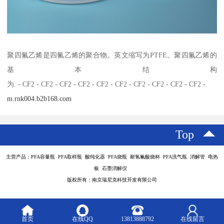
聚四氟乙烯是四氟乙烯的聚合物。英文缩写为PTFE。聚四氟乙烯的
基本结构
为. - CF2 - CF2 - CF2 - CF2 - CF2 - CF2 - CF2 - CF2 - CF2 - CF2 -.
m.rnk004.b2b168.com
Top
主营产品：PFA容量瓶 PFA取样瓶 酸纯化器 PFA烧瓶 耐氢氟酸烧杯 PFA洗气瓶 消解管 电热
板 石墨消解仪
版权所有：南京瑞尼克科技开发有限公司
首页
在线QQ
13813888792
在线留言