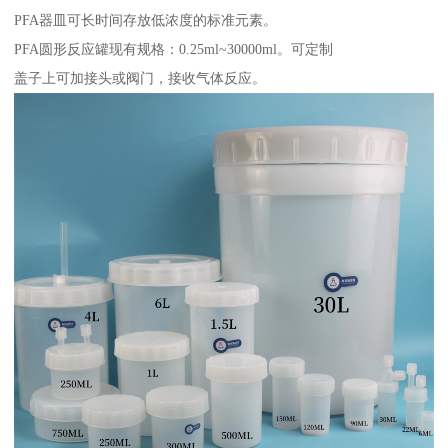
PFA器皿可长时间存放低浓度的标准元素。
PFA圆形反应罐现有规格：0.25ml~30000ml。可定制
盖子上可加接头或阀门，接收气体反应。