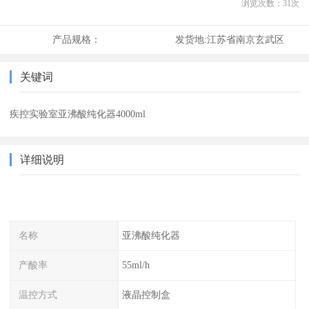
浏览次数：
31
次
产品规格：
发货地:
江苏省南京玄武区
关键词
疾控实验室亚沸酸纯化器4000ml
详细说明
名称
亚沸酸纯化器
产酸率
55ml/h
温控方式
液晶控制盒