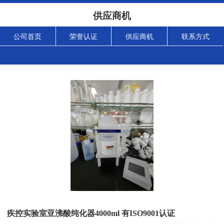
供应商机
公司首页
荣誉认证
供应商机
联系方式
疾控实验室亚沸酸纯化器4000ml 有ISO9001认证