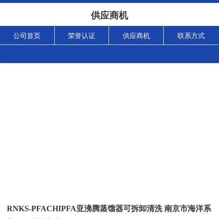
供应商机
公司首页
荣誉认证
供应商机
联系方式
RNKS-PFACHIPFA亚沸腾蒸馏器可拆卸清洗 南京市海洋系