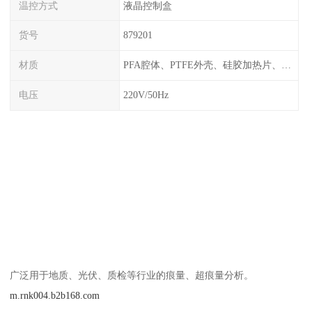
温控方式
液晶控制盒
货号
879201
材质
PFA腔体、PTFE外壳、硅胶加热片、塑料框架
电压
220V/50Hz
广泛用于地质、光伏、质检等行业的痕量、超痕量分析。
m.rnk004.b2b168.com