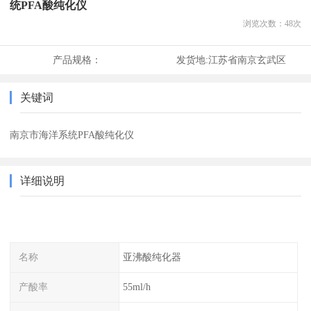
统PFA酸纯化仪
浏览次数：
48
次
产品规格：
发货地:
江苏省南京玄武区
关键词
南京市海洋系统PFA酸纯化仪
详细说明
名称
亚沸酸纯化器
产酸率
55ml/h