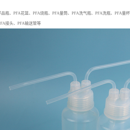
样品瓶、PFA花篮、PFA烧瓶、PFA量筒、PFA洗气瓶、PFA洗瓶、PFA量杯
PFA接头、PFA输送管等