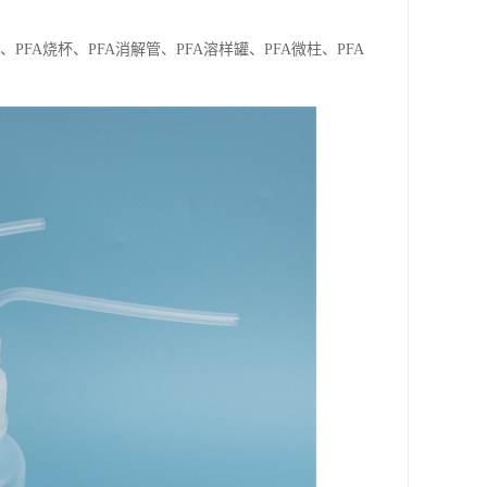
、PFA烧杯、PFA消解管、PFA溶样罐、PFA微柱、PFA