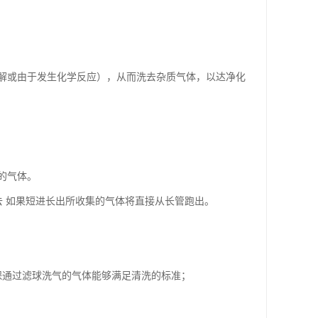
解或由于发生化学反应），从而洗去杂质气体，以达净化
的气体。
去 如果短进长出所收集的气体将直接从长管跑出。
保通过滤球洗气的气体能够满足清洗的标准；