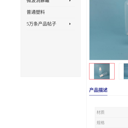
微波消解罐
普通塑料
5万条产品帖子
产品描述
材质
规格