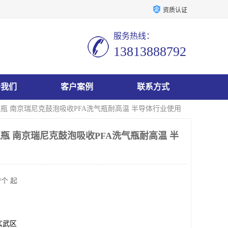
资质认证
服务热线：
13813888792
于我们
客户案例
联系方式
气瓶 南京瑞尼克鼓泡吸收PFA洗气瓶耐高温 半导体行业使用
气瓶 南京瑞尼克鼓泡吸收PFA洗气瓶耐高温 半
/个 起
玄武区