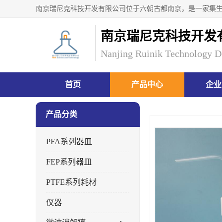
南京瑞尼克科技开发
Nanjing Ruinik Technology D
首页
产品中心
企业
产品分类
PFA系列器皿
FEP系列器皿
PTFE系列耗材
仪器