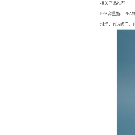
相关产品推荐
PFA容量瓶、PFA
坩埚、PFA阀门、