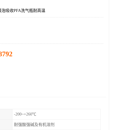
泡吸收PFA洗气瓶耐高温
8792
-200~+260℃
耐强酸强碱及有机溶剂