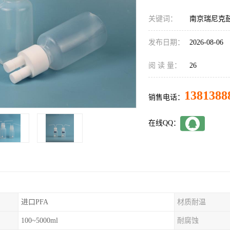
关键词：
南京瑞尼克鼓
发布日期：
2026-08-06
阅 读 量：
26
1381388
销售电话：
在线QQ：
进口PFA
材质耐温
100~5000ml
耐腐蚀