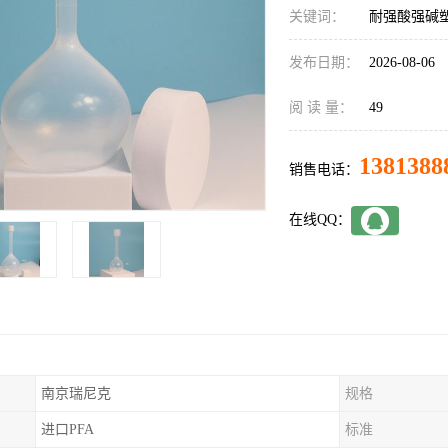
关键词：
耐强酸强碱塑
发布日期：
2026-08-06
阅 读 量：
49
1381388
销售电话：
在线QQ：
南京瑞尼克
规格
进口PFA
标准