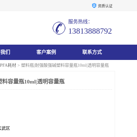
资质认证
服务热线：
13813888792
于我们
客户案例
联系方式
PFA耗材
> 塑料瓶|耐强酸强碱塑料容量瓶10ml|透明容量瓶
料容量瓶10ml|透明容量瓶
玄武区