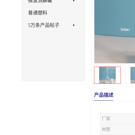
微波消解罐
普通塑料
5万条产品帖子
产品描述
厂家
材质