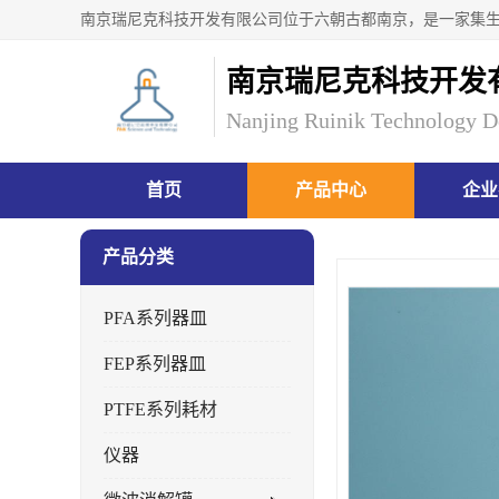
南京瑞尼克科技开发
Nanjing Ruinik Technology D
首页
产品中心
企业
产品分类
PFA系列器皿
FEP系列器皿
PTFE系列耗材
仪器