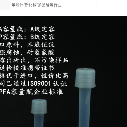
半导体/新材料/多晶硅等行业