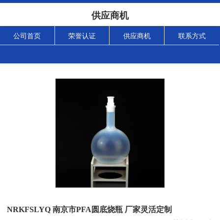
供应商机
公司首页
荣誉认证
供应商机
联系方式
NRKFSLYQ 南京市PFA圆底烧瓶 厂家灵活定制