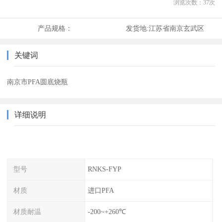
浏览次数：
37
次
产品规格：
发货地:
江苏省南京玄武区
关键词
南京市PFA圆底烧瓶
详细说明
型号
RNKS-FYP
材质
进口PFA
材质耐温
-200~+260℃