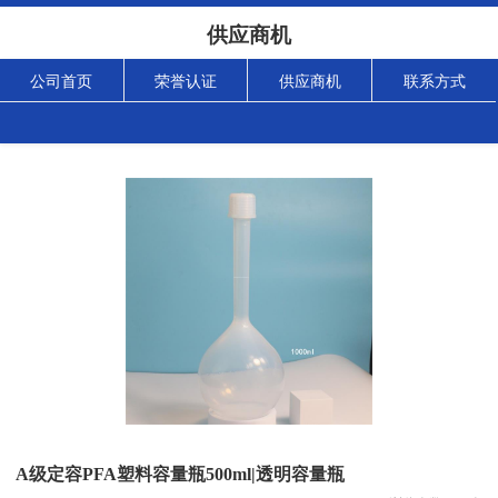
供应商机
公司首页
荣誉认证
供应商机
联系方式
A级定容PFA塑料容量瓶500ml|透明容量瓶