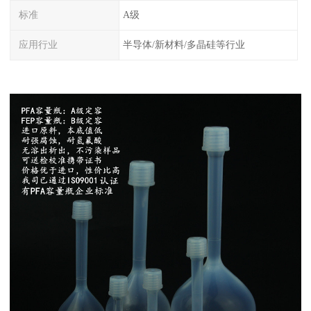
标准
A级
应用行业
半导体/新材料/多晶硅等行业