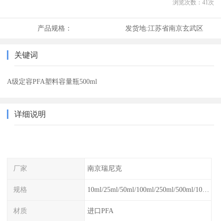
浏览次数：
41
次
产品规格：
发货地:
江苏省南京玄武区
关键词
A级定容PFA塑料容量瓶500ml
详细说明
厂家
南京瑞尼克
规格
10ml/25ml/50ml/100ml/250ml/500ml/1000ml
材质
进口PFA