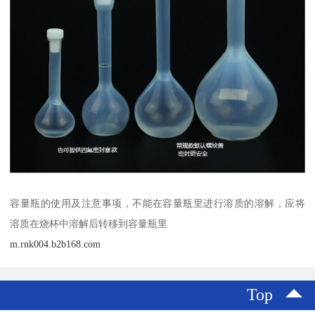
容量瓶的使用及注意事项，不能在容量瓶里进行溶质的溶解，应将
溶质在烧杯中溶解后转移到容量瓶里
m.rnk004.b2b168.com
Top