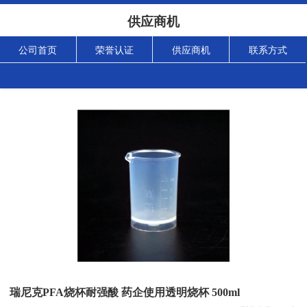
供应商机
公司首页
荣誉认证
供应商机
联系方式
瑞尼克PFA烧杯耐强酸 药企使用透明烧杯 500ml