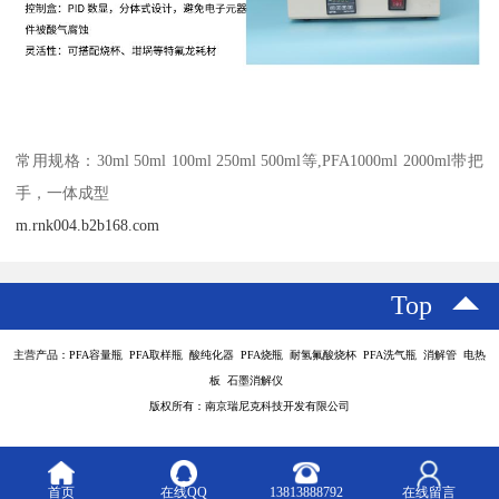
常用规格：30ml 50ml 100ml 250ml 500ml等,PFA1000ml 2000ml带把
手，一体成型
m.rnk004.b2b168.com
Top
主营产品：PFA容量瓶 PFA取样瓶 酸纯化器 PFA烧瓶 耐氢氟酸烧杯 PFA洗气瓶 消解管 电热
板 石墨消解仪
版权所有：南京瑞尼克科技开发有限公司
首页
在线QQ
13813888792
在线留言