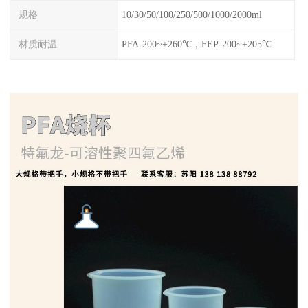
规格
10/30/50/100/250/500/1000/2000ml
材质耐温
PFA-200~+260℃，FEP-200~+205℃