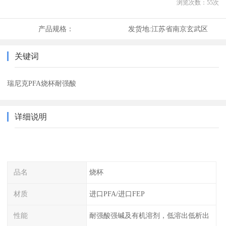
浏览次数：
55
次
产品规格：
发货地:
江苏省南京玄武区
关键词
瑞尼克PFA烧杯耐强酸
详细说明
品名
烧杯
材质
进口PFA/进口FEP
性能
耐强酸强碱及有机溶剂，低溶出低析出