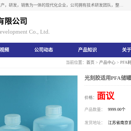
南京瑞尼克科技开发有限公司位于六朝古都南京，是一家集生产，研发，销售为一体的现代化企业，公司拥有技术研发团队，整洁明亮的厂房及的技术仪器设备，技术力量雄厚。公司长久以来一直坚持以生产研发国内完mei的痕量分析器皿为目标，客户满意的实验需求是我们永远的追求。长久以来与客户建立了良好的合作关系，在同行业中建立了自己的信誉与品牌。公司将一如既往的奋进不息，为客户带来为舒心的服务！
有限公司
evelopment Co., Ltd.
视频
公司动态
产品知识
关
当前位置：
首页
>
产品中心
>
PFA
光刻胶适用PFA储罐
面议
价格：
产品数量：
9999.00个
发货地址：
江苏省南京