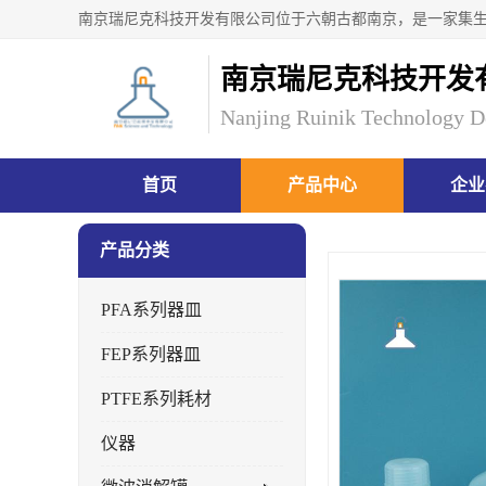
南京瑞尼克科技开发
Nanjing Ruinik Technology D
首页
产品中心
企业
产品分类
PFA系列器皿
FEP系列器皿
PTFE系列耗材
仪器