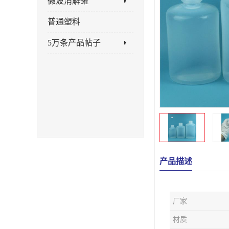
微波消解罐
普通塑料
5万条产品帖子
产品描述
厂家
材质