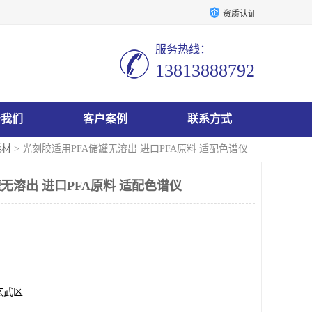
资质认证
服务热线：
13813888792
于我们
客户案例
联系方式
耗材
> 光刻胶适用PFA储罐无溶出 进口PFA原料 适配色谱仪
无溶出 进口PFA原料 适配色谱仪
玄武区