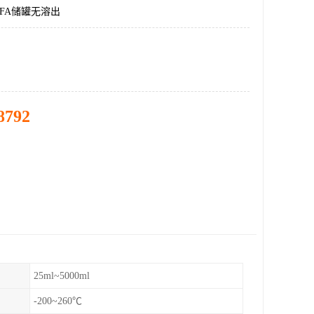
FA储罐无溶出
8792
25ml~5000ml
-200~260℃