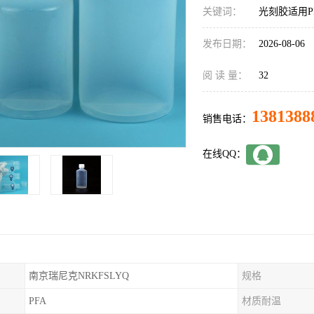
关键词：
光刻胶适用P
发布日期：
2026-08-06
阅 读 量：
32
1381388
销售电话：
在线QQ：
南京瑞尼克NRKFSLYQ
规格
PFA
材质耐温