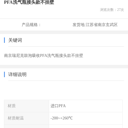
PFA洗气瓶接头款不挂壁
浏览次数：
27
次
产品规格：
发货地:
江苏省南京玄武区
关键词
南京瑞尼克鼓泡吸收PFA洗气瓶接头款不挂壁
详细说明
材质
进口PFA
材质耐温
-200~+260℃