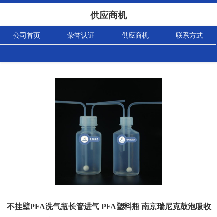
供应商机
公司首页
荣誉认证
供应商机
联系方式
不挂壁PFA洗气瓶长管进气 PFA塑料瓶 南京瑞尼克鼓泡吸收