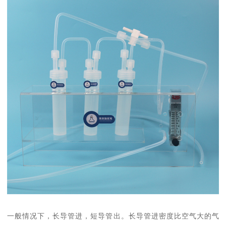
一般情况下，长导管进，短导管出。长导管进密度比空气大的气