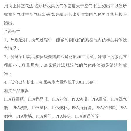
用向上排空气法 说明所收集的气体密度大于空气 长进短出可以使所
收集的气体把空气压出去 如果短进长出所收集的气体将直接从长管
跑出。
产品特性
1、外观透明，洗气过程中，能够时刻很好的观察瓶内的样品具体洗
气情况；
2、滤球采用高纯实验级聚四氟乙烯材质加工而成，滤球上的微孔直
径细小，数量居多，确保通过滤球洗气的气体能够满足清洗的标
准；
4、低溶出与析出，金属杂质含量均低于0.01PPb值；
相关产品推荐
PFA容量瓶、PFA样品瓶、PFA花篮、PFA烧瓶、PFA量筒、PFA洗气
瓶、PFA洗瓶、PFA量杯、PFA烧杯、PFA消解管、PFA溶样罐、PFA
微柱、PFA坩埚、PFA阀门、PFA接头、PFA输送管等