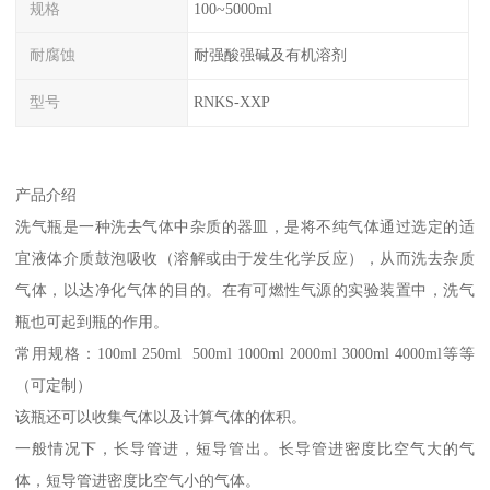
规格
100~5000ml
耐腐蚀
耐强酸强碱及有机溶剂
型号
RNKS-XXP
产品介绍
洗气瓶是一种洗去气体中杂质的器皿，是将不纯气体通过选定的适
宜液体介质鼓泡吸收（溶解或由于发生化学反应），从而洗去杂质
气体，以达净化气体的目的。在有可燃性气源的实验装置中，洗气
瓶也可起到瓶的作用。
常用规格：100ml 250ml 500ml 1000ml 2000ml 3000ml 4000ml等等
（可定制）
该瓶还可以收集气体以及计算气体的体积。
一般情况下，长导管进，短导管出。长导管进密度比空气大的气
体，短导管进密度比空气小的气体。