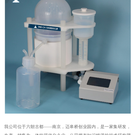
我公司位于六朝古都——南京，迈皋桥创业园内，是一家集研发，