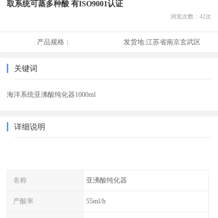
取系统可蒸多种酸 有ISO9001认证
浏览次数：
42
次
产品规格：
发货地:
江苏省南京玄武区
关键词
海洋系统亚沸酸纯化器1000ml
详细说明
名称
亚沸酸纯化器
产酸率
55ml/h