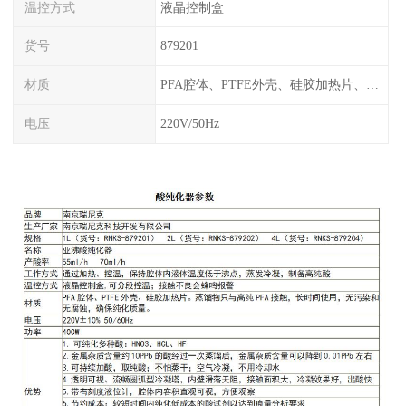
温控方式
液晶控制盒
货号
879201
材质
PFA腔体、PTFE外壳、硅胶加热片、塑料框架
电压
220V/50Hz