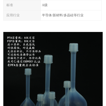
标准
A级
应用行业
半导体/新材料/多晶硅等行业