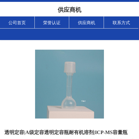
供应商机
公司首页
荣誉认证
供应商机
联系方式
透明定容|A级定容透明定容瓶耐有机溶剂|ICP-MS容量瓶