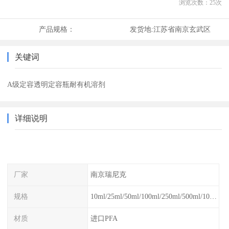
浏览次数：
25
次
产品规格：
发货地:
江苏省南京玄武区
关键词
A级定容透明定容瓶耐有机溶剂
详细说明
厂家
南京瑞尼克
规格
10ml/25ml/50ml/100ml/250ml/500ml/1000ml
材质
进口PFA