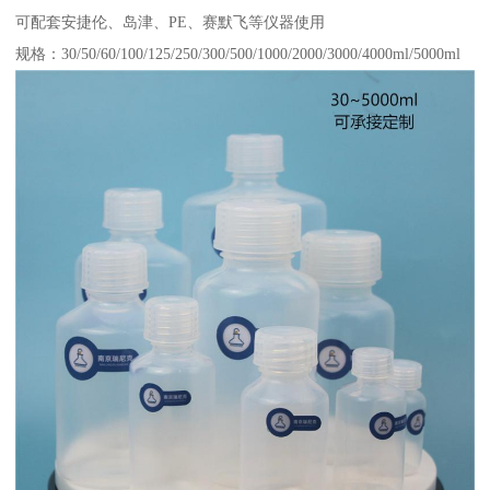
可配套安捷伦、岛津、PE、赛默飞等仪器使用
规格：30/50/60/100/125/250/300/500/1000/2000/3000/4000ml/5000ml