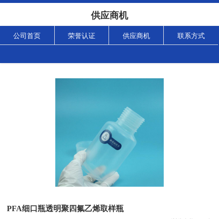
供应商机
公司首页
荣誉认证
供应商机
联系方式
PFA细口瓶透明聚四氟乙烯取样瓶