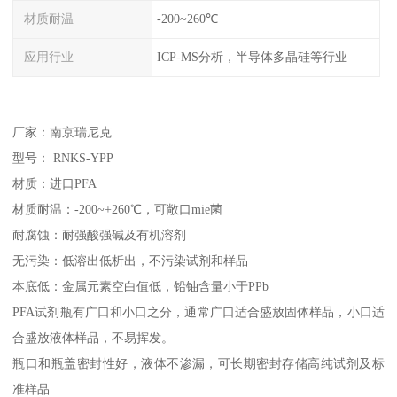
材质耐温
-200~260℃
应用行业
ICP-MS分析，半导体多晶硅等行业
厂家：南京瑞尼克
型号： RNKS-YPP
材质：进口PFA
材质耐温：-200~+260℃，可敞口mie菌
耐腐蚀：耐强酸强碱及有机溶剂
无污染：低溶出低析出，不污染试剂和样品
本底低：金属元素空白值低，铅铀含量小于PPb
PFA试剂瓶有广口和小口之分，通常广口适合盛放固体样品，小口适
合盛放液体样品，不易挥发。
瓶口和瓶盖密封性好，液体不渗漏，可长期密封存储高纯试剂及标
准样品