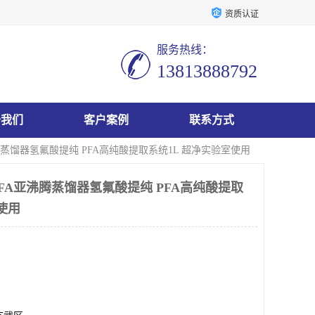
资质认证
服务热线：
13813888792
于我们
客户案例
联系方式
腾蒸馏器氢氟酸提纯 PFA高纯酸提取系统1L 超净实验室使用
FA亚沸腾蒸馏器氢氟酸提纯 PFA高纯酸提取
使用