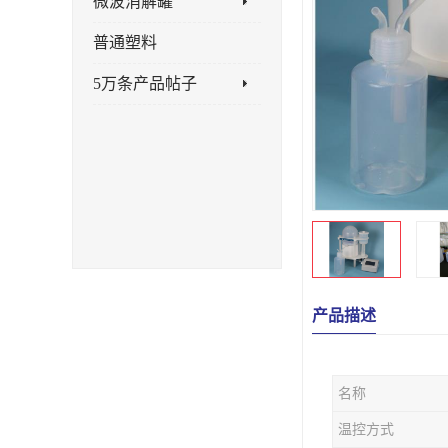
微波消解罐
普通塑料
5万条产品帖子
产品描述
名称
温控方式