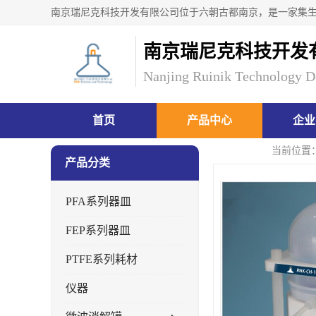
南京瑞尼克科技开发
Nanjing Ruinik Technology D
首页
产品中心
企业
当前位置
产品分类
PFA系列器皿
FEP系列器皿
PTFE系列耗材
仪器