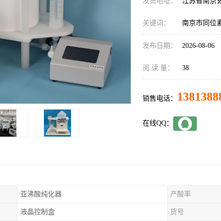
发货地址：
江苏省南京
关键词：
南京市同位
发布日期：
2026-08-06
阅 读 量：
38
1381388
销售电话：
在线QQ：
亚沸酸纯化器
产酸率
液晶控制盒
货号