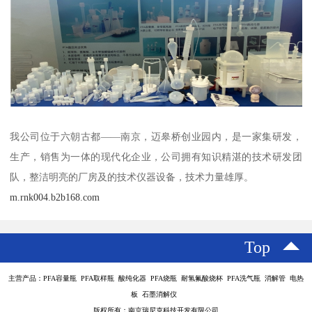
我公司位于六朝古都——南京，迈皋桥创业园内，是一家集研发，
生产，销售为一体的现代化企业，公司拥有知识精湛的技术研发团
队，整洁明亮的厂房及的技术仪器设备，技术力量雄厚。
m.rnk004.b2b168.com
Top
主营产品：PFA容量瓶 PFA取样瓶 酸纯化器 PFA烧瓶 耐氢氟酸烧杯 PFA洗气瓶 消解管 电热
板 石墨消解仪
版权所有：南京瑞尼克科技开发有限公司