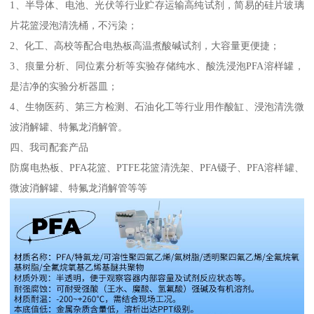
1、半导体、电池、光伏等行业贮存运输高纯试剂，简易的硅片玻璃
片花篮浸泡清洗桶，不污染；
2、化工、高校等配合电热板高温煮酸碱试剂，大容量更便捷；
3、痕量分析、同位素分析等实验存储纯水、酸洗浸泡PFA溶样罐，
是洁净的实验分析器皿；
4、生物医药、第三方检测、石油化工等行业用作酸缸、浸泡清洗微
波消解罐、特氟龙消解管。
四、我司配套产品
防腐电热板、PFA花篮、PTFE花篮清洗架、PFA镊子、PFA溶样罐、
微波消解罐、特氟龙消解管等等