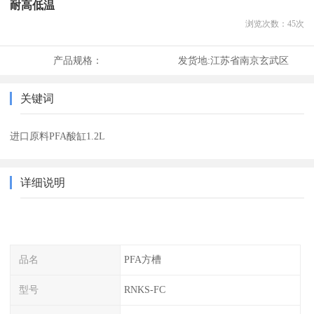
耐高低温
浏览次数：
45
次
产品规格：
发货地:
江苏省南京玄武区
关键词
进口原料PFA酸缸1.2L
详细说明
品名
PFA方槽
型号
RNKS-FC