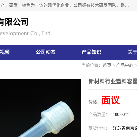
南京瑞尼克科技开发有限公司位于六朝古都南京，是一家集生产，研发，销售为一体的现代化企业，公司拥有技术研发团队，整洁明亮的厂房及的技术仪器设备，技术力量雄厚。公司长久以来一直坚持以生产研发国内完mei的痕量分析器皿为目标，客户满意的实验需求是我们永远的追求。长久以来与客户建立了良好的合作关系，在同行业中建立了自己的信誉与品牌。公司将一如既往的奋进不息，为客户带来为舒心的服务！
有限公司
evelopment Co., Ltd.
视频
公司动态
产品知识
关
当前位置：
首页
>
产品中心
新材料行业塑料容量
面议
价格：
产品数量：
100.00个
发货地址：
江苏省南京