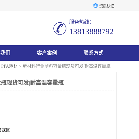
资质认证
服务热线：
13813888792
于我们
客户案例
联系方式
>
PFA耗材
> 新材料行业塑料容量瓶现货可发|耐高温容量瓶
瓶现货可发|耐高温容量瓶
玄武区