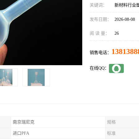
关键词：
新材料行业
发布日期：
2026-08-08
阅 读 量：
26
1381388
销售电话：
在线QQ：
南京瑞尼克
规格
进口PFA
标准