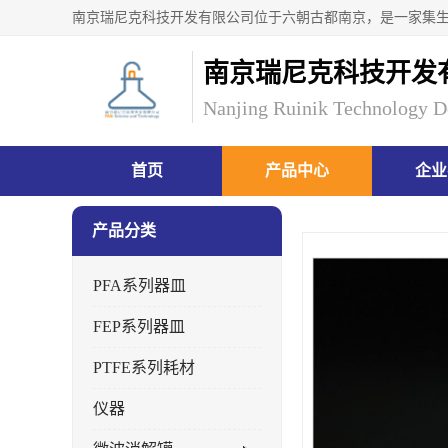
南京瑞尼克科技开发
Nanjing Ruinik Technology D
首页
产品中心
企业
产品分类
PFA系列器皿
FEP系列器皿
PTFE系列耗材
仪器