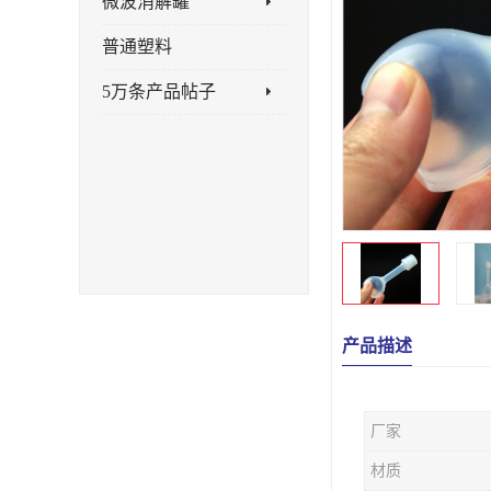
微波消解罐
普通塑料
5万条产品帖子
产品描述
厂家
材质