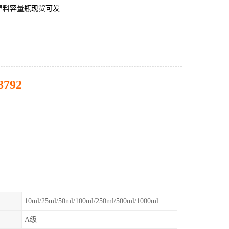
塑料容量瓶现货可发
8792
10ml/25ml/50ml/100ml/250ml/500ml/1000ml
A级