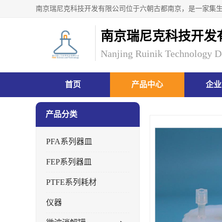
南京瑞尼克科技开发
Nanjing Ruinik Technology D
首页
产品中心
企业
产品分类
PFA系列器皿
FEP系列器皿
PTFE系列耗材
仪器