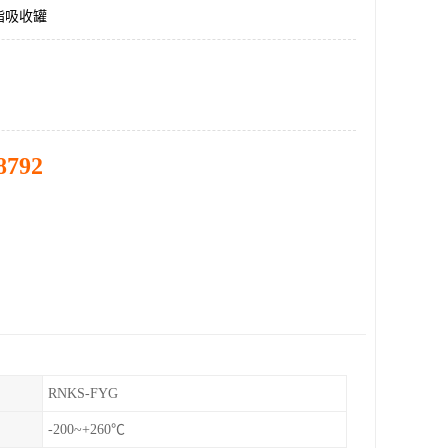
脂吸收罐
8792
RNKS-FYG
-200~+260℃