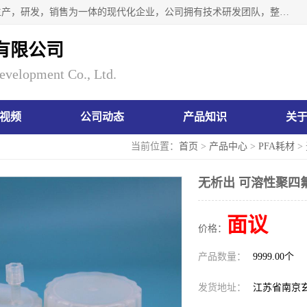
南京瑞尼克科技开发有限公司位于六朝古都南京，是一家集生产，研发，销售为一体的现代化企业，公司拥有技术研发团队，整洁明亮的厂房及的技术仪器设备，技术力量雄厚。公司长久以来一直坚持以生产研发国内完mei的痕量分析器皿为目标，客户满意的实验需求是我们永远的追求。长久以来与客户建立了良好的合作关系，在同行业中建立了自己的信誉与品牌。公司将一如既往的奋进不息，为客户带来为舒心的服务！
有限公司
evelopment Co., Ltd.
视频
公司动态
产品知识
关
当前位置：
首页
>
产品中心
>
PFA耗材
>
无析出 可溶性聚四
面议
价格：
产品数量：
9999.00个
发货地址：
江苏省南京