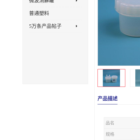
微波消解罐
普通塑料
5万条产品帖子
产品描述
品名
规格