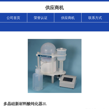
供应商机
公司首页
荣誉认证
供应商机
联系方式
多晶硅新材料酸纯化器2L