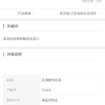
浏览次数：
29
次
产品规格：
发货地:
江苏省南京玄武区
关键词
多晶硅新材料酸纯化器2L
详细说明
名称
亚沸酸纯化器
产酸率
55ml/h
温控方式
液晶控制盒