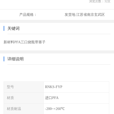
浏览次数：
32
次
产品规格：
发货地:
江苏省南京玄武区
关键词
新材料PFA三口烧瓶带塞子
详细说明
型号
RNKS-FYP
材质
进口PFA
材质耐温
-200~+260℃