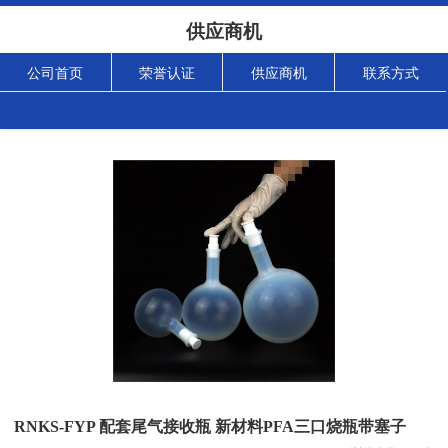
供应商机
公司首页
荣誉认证
供应商机
联系方式
RNKS-FYP 配套尾气接收瓶 新材料PFA三口烧瓶带塞子