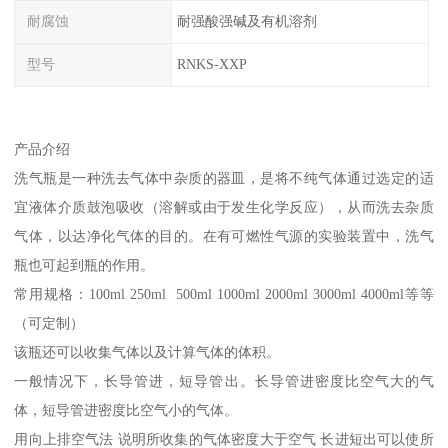
耐腐蚀
耐强酸强碱及有机溶剂
型号
RNKS-XXP
产品介绍
洗气瓶是一种洗去气体中杂质的器皿，是将不纯气体通过选定的适
宜液体介质鼓泡吸收（溶解或由于发生化学反应），从而洗去杂质
气体，以达净化气体的目的。在有可燃性气源的实验装置中，洗气
瓶也可起到瓶的作用。
常用规格：100ml 250ml 500ml 1000ml 2000ml 3000ml 4000ml等等
（可定制）
该瓶还可以收集气体以及计算气体的体积。
一般情况下，长导管进，短导管出。长导管进密度比空气大的气
体，短导管进密度比空气小的气体。
用向上排空气法 说明所收集的气体密度大于空气 长进短出可以使所