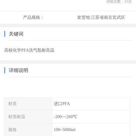
浏览次数：
31
次
产品规格：
发货地:
江苏省南京玄武区
关键词
高校化学PFA洗气瓶耐高温
详细说明
材质
进口PFA
材质耐温
-200~+260℃
规格
100~5000ml