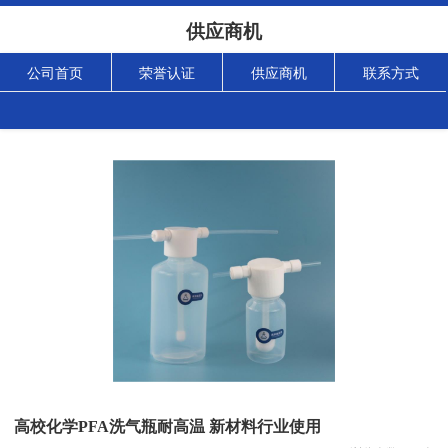
供应商机
公司首页
荣誉认证
供应商机
联系方式
高校化学PFA洗气瓶耐高温 新材料行业使用