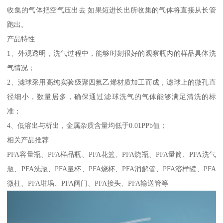
收集的气体把空气压出去 如果短进长出所收集的气体将直接从长管
跑出。
产品特性
1、外观透明，洗气过程中，能够时刻很好的观察瓶内的样品具体洗
气情况；
2、滤球采用高纯实验级聚四氟乙烯材质加工而成，滤球上的微孔直
径细小，数量居多，确保通过滤球洗气的气体能够满足清洗的标
准；
4、低溶出与析出，金属杂质含量均低于0.01PPb值；
相关产品推荐
PFA容量瓶、PFA样品瓶、PFA花篮、PFA烧瓶、PFA量筒、PFA洗气
瓶、PFA洗瓶、PFA量杯、PFA烧杯、PFA消解管、PFA溶样罐、PFA
微柱、PFA坩埚、PFA阀门、PFA接头、PFA输送管等