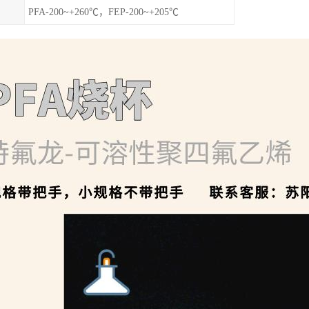
PFA-200~+260℃，FEP-200~+205℃