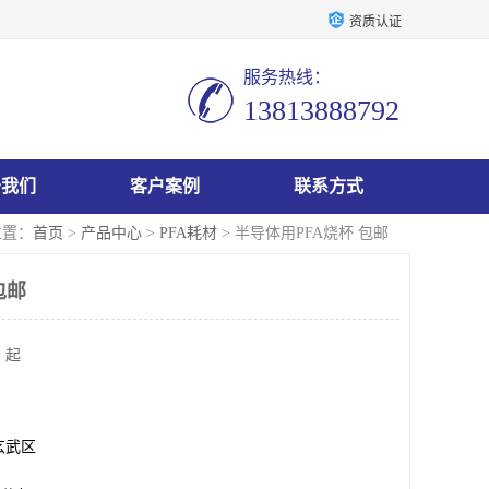
资质认证
服务热线：
13813888792
于我们
客户案例
联系方式
位置：
首页
>
产品中心
>
PFA耗材
> 半导体用PFA烧杯 包邮
包邮
 起
玄武区