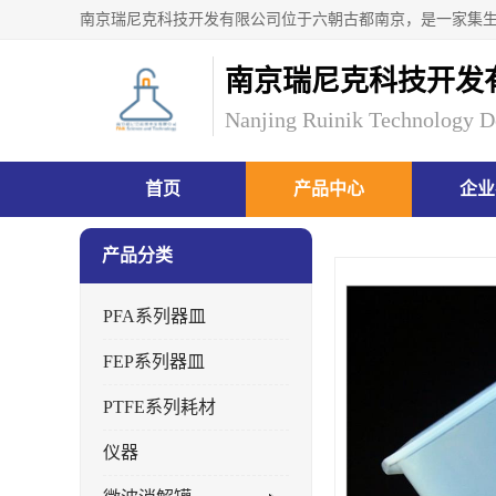
南京瑞尼克科技开发
Nanjing Ruinik Technology D
首页
产品中心
企业
产品分类
PFA系列器皿
FEP系列器皿
PTFE系列耗材
仪器