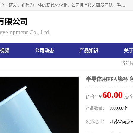
南京瑞尼克科技开发有限公司位于六朝古都南京，是一家集生产，研发，销售为一体的现代化企业，公司拥有技术研发团队，整洁明亮的厂房及的技术仪器设备，技术力量雄厚。公司长久以来一直坚持以生产研发国内完mei的痕量分析器皿为目标，客户满意的实验需求是我们永远的追求。长久以来与客户建立了良好的合作关系，在同行业中建立了自己的信誉与品牌。公司将一如既往的奋进不息，为客户带来为舒心的服务！
有限公司
evelopment Co., Ltd.
视频
公司动态
产品知识
关
当前
半导体用PFA烧杯 
60.00
价格：￥
元/个
产品数量：
9999.00个
发货地址：
江苏省南京