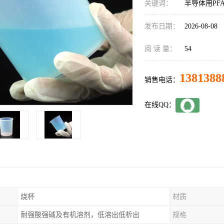
关键词：
半导体用PF
发布日期：
2026-08-08
阅 读 量：
54
1381388
销售电话：
在线QQ：
烧杯
材质
耐强酸强碱及有机溶剂，低溶出低析出
规格