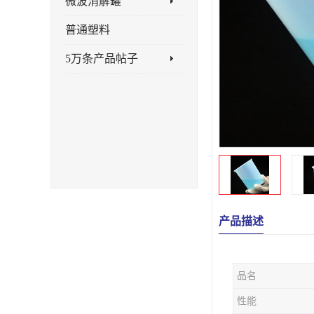
微波消解罐
普通塑料
5万条产品帖子
产品描述
品名
性能