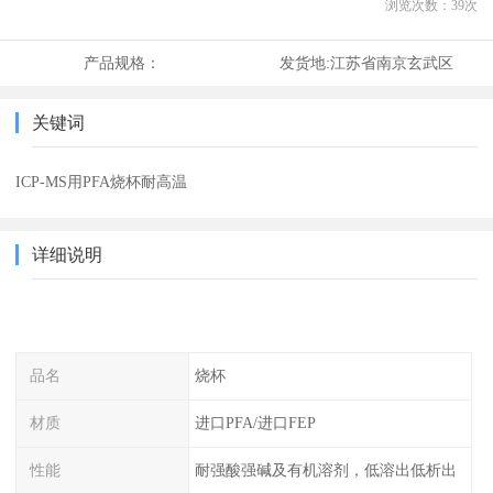
浏览次数：
39
次
产品规格：
发货地:
江苏省南京玄武区
关键词
ICP-MS用PFA烧杯耐高温
详细说明
品名
烧杯
材质
进口PFA/进口FEP
性能
耐强酸强碱及有机溶剂，低溶出低析出