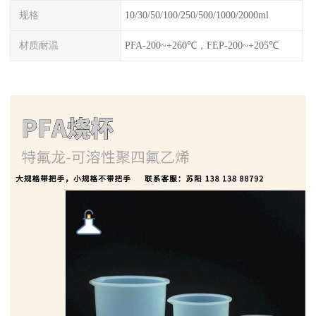
规格
10/30/50/100/250/500/1000/2000ml
材质耐温
PFA-200~+260℃，FEP-200~+205℃