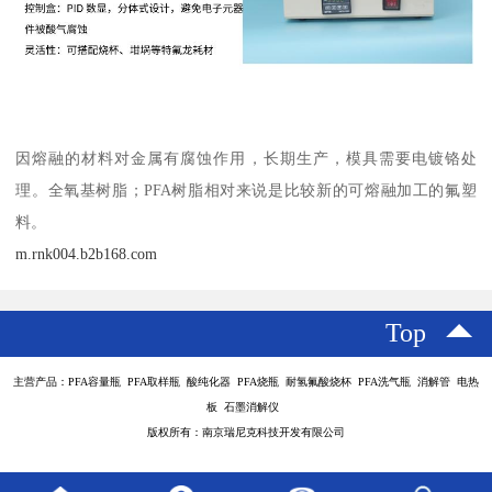
因熔融的材料对金属有腐蚀作用，长期生产，模具需要电镀铬处
理。全氧基树脂；PFA树脂相对来说是比较新的可熔融加工的氟塑
料。
m.rnk004.b2b168.com
Top
主营产品：PFA容量瓶 PFA取样瓶 酸纯化器 PFA烧瓶 耐氢氟酸烧杯 PFA洗气瓶 消解管 电热
板 石墨消解仪
版权所有：南京瑞尼克科技开发有限公司