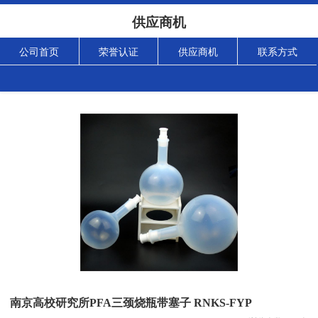
供应商机
公司首页
荣誉认证
供应商机
联系方式
南京高校研究所PFA三颈烧瓶带塞子 RNKS-FYP