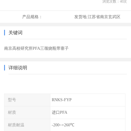
浏览次数：
40
次
产品规格：
发货地:
江苏省南京玄武区
关键词
南京高校研究所PFA三颈烧瓶带塞子
详细说明
型号
RNKS-FYP
材质
进口PFA
材质耐温
-200~+260℃